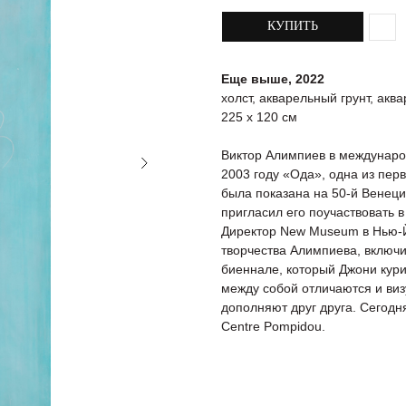
КУПИТЬ
Еще выше, 2022
холст, акварельный грунт, акв
225 х 120 см
Виктор Алимпиев в междунаро
2003 году «Ода», одна из пер
была показана на 50-й Венеци
пригласил его поучаствовать 
Директор New Museum в Нью-
творчества Алимпиева, включи
биеннале, который Джони кури
между собой отличаются и виз
дополняют друг друга. Сегодн
Centre Pompidou.