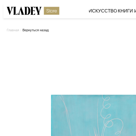
ИСКУССТВО
КНИГИ И МЕРЧ
/
Вернуться назад
Главная