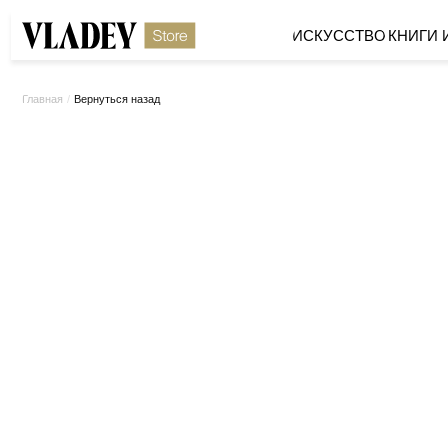
ИСКУССТВО
КНИГИ И МЕРЧ
/
Вернуться назад
Главная