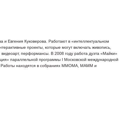
а и Евгения Куковерова. Работают в «интеллектуальном
нтерактивные проекты, которые могут включать живопись,
, видеоарт, перформансы. В 2008 году работа дуэта «Майки»
ация» параллельной программы I Московской международной
а. Работы находятся в собраниях ММОМА, МАММ и