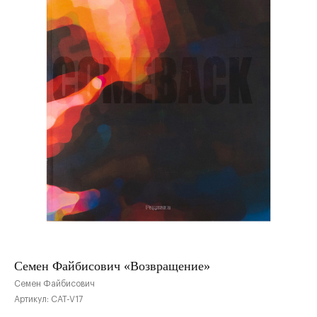
Семен Файбисович «Возвращение»
Семен Файбисович
Артикул:
CAT-V17