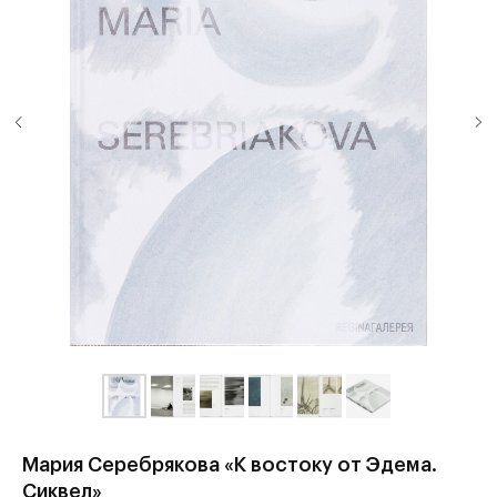
Мария Серебрякова «К востоку от Эдема.
Сиквел»