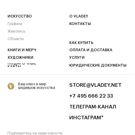
Подписаться
© 2026 VLADEY.Store
МЕНЮ
*Признан экстремистской организацией и запрещен на территории РФ.