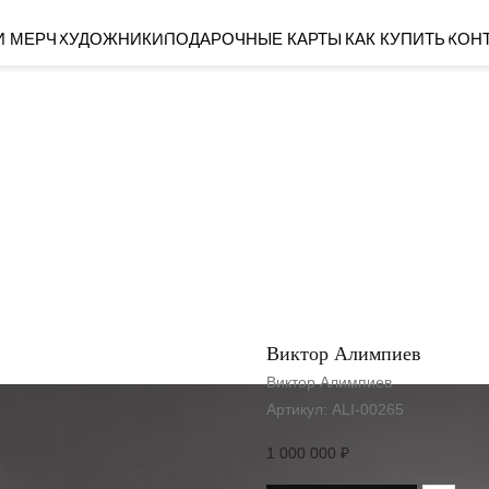
ХУДОЖНИКИ
ПОДАРОЧНЫЕ КАРТЫ
КАК КУПИТЬ
КОНТАКТЫ
Виктор Алимпиев
Виктор Алимпиев
Артикул:
ALI-00265
1 000 000
₽