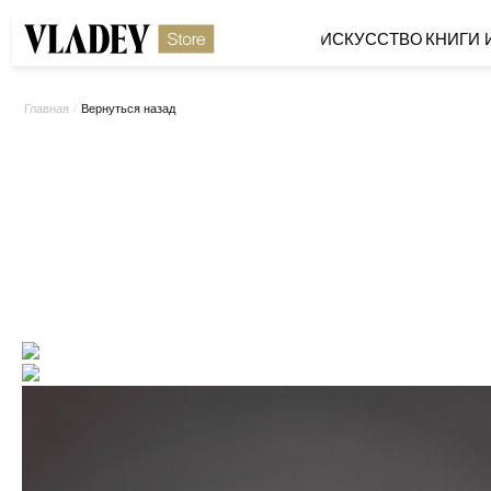
ИСКУССТВО
КНИГИ И МЕРЧ
/
Вернуться назад
Главная