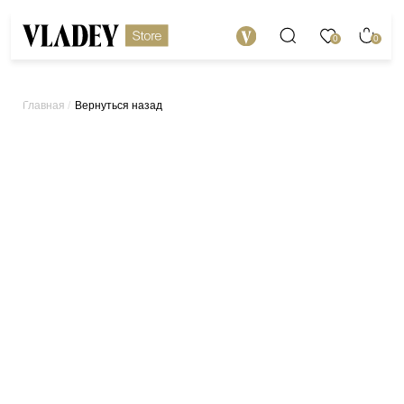
0
0
/
Вернуться назад
Главная