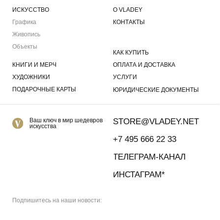
Подписаться
© 2026 VLADEY.Store
МЕНЮ
*Признан экстремистской организацией и запрещен на территории РФ.