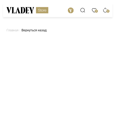
0
0
/
Вернуться назад
Главная