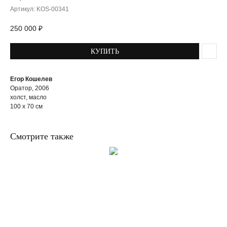
Артикул:
KOS-00341
250 000
₽
КУПИТЬ
Егор Кошелев
Оратор, 2006
холст, масло
100 x 70 см
Смотрите также