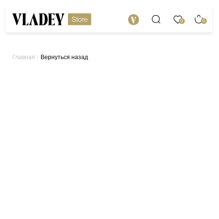
0
0
/
Вернуться назад
Главная