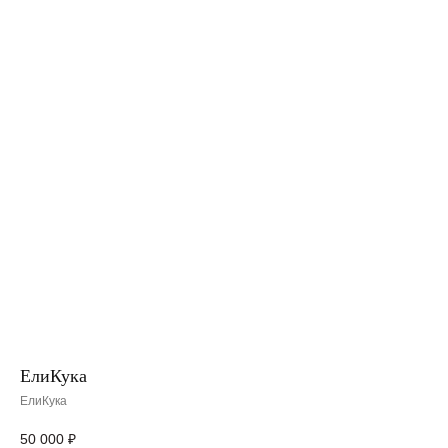
ЕлиКука
ЕлиКука
50 000
₽